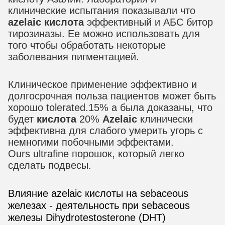
клинические испытания показывали что
azelaic кислота
эффективный и АБС битор
тирозиназы. Ее можно использовать для
того чтобы обработать некоторые
заболевания пигментацией.
Клиническое применение эффективно и
долгосрочная польза пациентов может быть
хорошо tolerated.15% а была доказаны, что
будет
кислота
20%
Azelaic
клинически
эффективна для слабого умерить угорь с
немногими побочными эффектами.
Ours ultrafine порошок, который легко
сделать подвесы.
Влияние azelaic кислоты на sebaceous
железах - деятельность при sebaceous
железы Dihydrotestosterone (DHT)