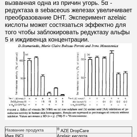
вызванная одна из причин угорь. 5α -
редуктаза в sebaceous железах увеличивает
преобразование DHT. Эксперимент azelaic
кислоты может состязаться эффектно для
того чтобы заблокировать редуктазу альфы
5 и иждивенца концентрации.
®
Название продукта
AZE DropCare
Имя INCI
Azelaic кислота