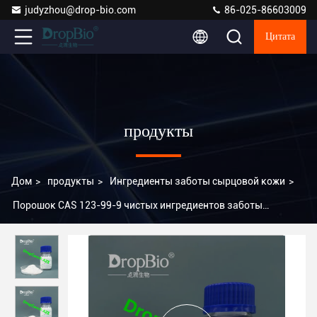
judyzhou@drop-bio.com
86-025-86603009
Цитата
продукты
Дом
>
продукты
>
Ингредиенты заботы сырцовой кожи
>
Порошок CAS 123-99-9 чистых ингредиентов заботы
сырцовой кожи Azelaic