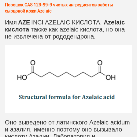
Порошок CAS 123-99-9 чистых ингредиентов заботы
сырцовой кожи Azelaic
Имя
AZE
INCI AZELAIC КИСЛОТА.
Azelaic
кислота
также как azelaic кислота, но она
не извлечена от рододендрона.
Оно выведено от латинского Azelaic acidum
и азалия, именно поэтому оно вызывало
кислоту Азалии. Лаборатория и