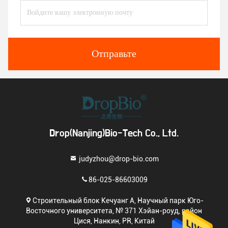
Отправьте
Drop(Nanjing)Bio-Tech Co., Ltd.
judyzhou@drop-bio.com
86-025-86603009
Строительный блок Кечуанг А, Научный парк Юго-
Восточного университета, № 371 Хэйан-роуд, район
Цися, Нанкин, PR, Китай