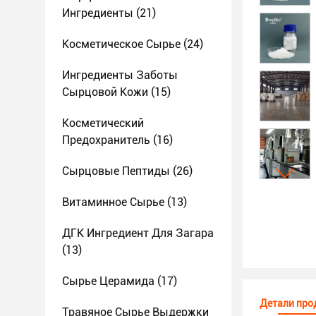
Ингредиенты
(21)
Косметическое Сырье
(24)
Ингредиенты Заботы
Сырцовой Кожи
(15)
Косметический
Предохранитель
(16)
Сырцовые Пептиды
(26)
Витаминное Сырье
(13)
ДГК Ингредиент Для Загара
(13)
Сырье Церамида
(17)
Детали про
Травяное Сырье Выдержки