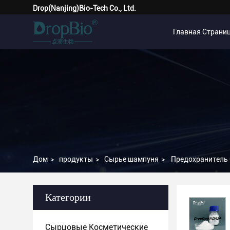
Drop(Nanjing)Bio-Tech Co., Ltd.
Главная Страни
Дом
>
продукты
>
Сырье шампуня
>
Предохранитель C
Категории
Сырцовые Косметические