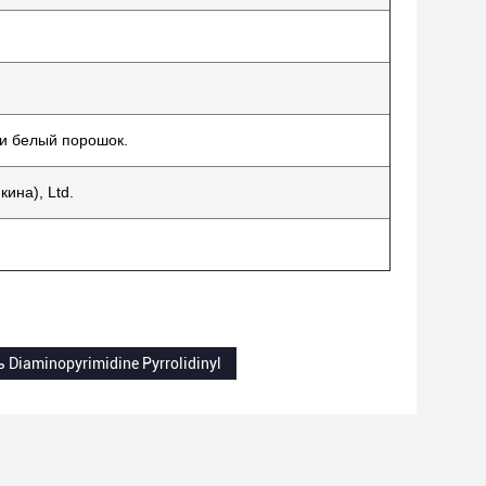
ли белый порошок.
ина), Ltd.
 Diaminopyrimidine Pyrrolidinyl