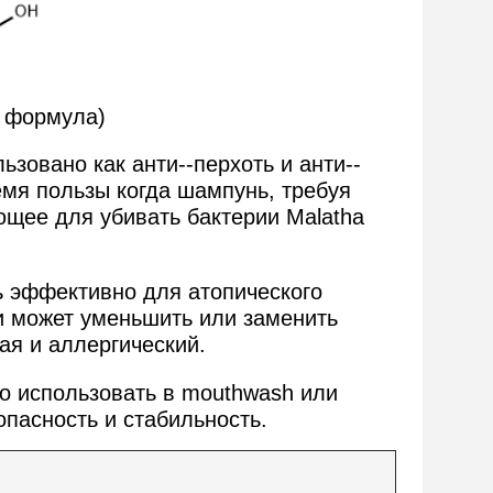
я формула)
вано как анти--перхоть и анти--
емя пользы когда шампунь, требуя
ющее для убивать бактерии Malatha
эффективно для атопического
 и может уменьшить или заменить
ая и аллергический.
использовать в mouthwash или
пасность и стабильность.