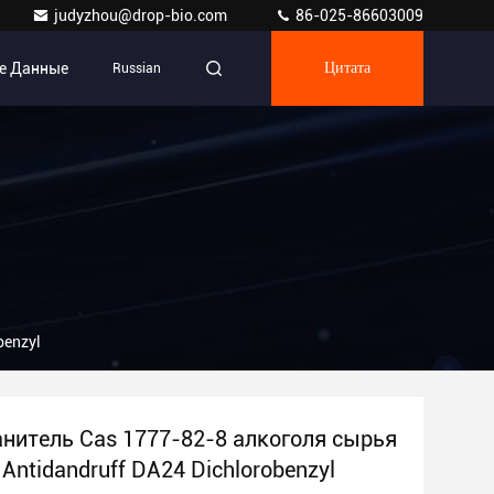
judyzhou@drop-bio.com
86-025-86603009
е Данные
Russian
Цитата
benzyl
нитель Cas 1777-82-8 алкоголя сырья
Antidandruff DA24 Dichlorobenzyl