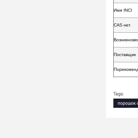
Имя INCI
CAS нет.
Возникнове
Поставщик
Порекомен
Tags:
порошок o