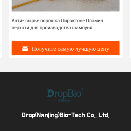
Анти- сырье порошка Пироктоне Оламин
перхоти для производства шампуня
Получите самую лучшую цену
Drop(Nanjing)Bio-Tech Co., Ltd.