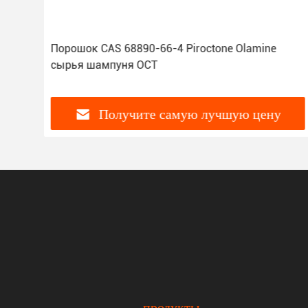
Порошок CAS 68890-66-4 Piroctone Olamine
сырья шампуня OCT
Получите самую лучшую цену
продукты