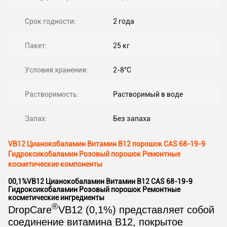
Срок годности:
2 года
Пакет:
25 кг
Условия хранения:
2-8°C
Растворимость:
Растворимый в воде
Запах:
Без запаха
VB12 Цианокобаламин Витамин B12 порошок CAS 68-19-9
Гидроксикобаламин Розовый порошок Ремонтные
косметические компоненты
00,1%VB12 Цианокобаламин Витамин B12 CAS 68-19-9
Гидроксикобаламин Розовый порошок Ремонтные
косметические ингредиенты
®
DropCare
VB12 (0,1%) представляет собой
соединение витамина B12, покрытое