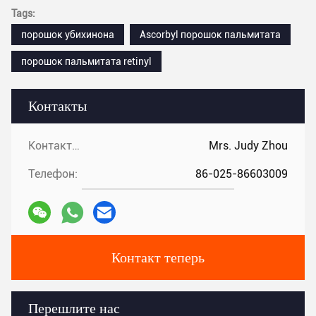
Tags:
порошок убихинона
Ascorbyl порошок пальмитата
порошок пальмитата retinyl
Контакты
Контакты:
Mrs. Judy Zhou
Телефон:
86-025-86603009
Контакт теперь
Перешлите нас