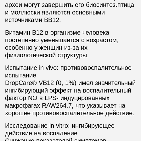
археи могут завершить его биосинтез.птица
и моллюски являются основными
источниками ВВ12.
Витамин В12 в организме человека
постепенно уменьшается с возрастом,
особенно у женщин из-за их
физиологической структуры.
Испытание in vivo: противовоспалительное
испытание
DropCare® VB12 (0, 1%) имел значительный
ингибирующий эффект на воспалительный
фактор NO в LPS- индуцированных
макрофагах RAW264.7, что указывает на
хорошее противовоспалительное действие.
Исследование in vitro: ингибирующее
действие на воспаление
Снижение показателей симптомов