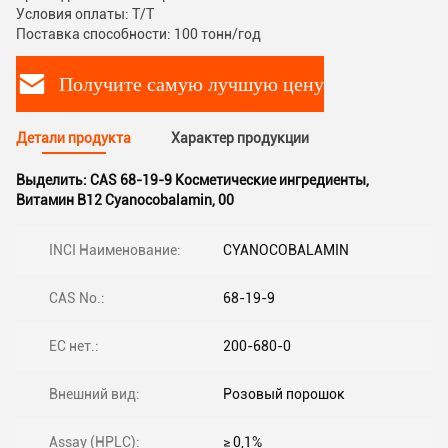
Условия оплаты: T/T
Поставка способности: 100 тонн/год
Получите самую лучшую цену
Детали продукта
Характер продукции
Выделить:
CAS 68-19-9 Косметические ингредиенты
,
Витамин B12 Cyanocobalamin
,
00
INCI Наименование:
CYANOCOBALAMIN
CAS No.:
68-19-9
EC нет.:
200-680-0
Внешний вид:
Розовый порошок
Assay (HPLC):
≥ 0,1%